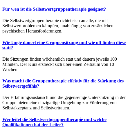
Für wen ist die Selbstwertgruppentherapie geeignet?
Die Selbstwertgruppentherapie richtet sich an alle, die mit
Selbstwertproblemen kämpfen, unabhängig von zusätzlichen
psychischen Herausforderungen.
Wie lange dauert eine Gruppensitzung und wie oft finden diese
statt?
Die Sitzungen finden wöchentlich statt und dauern jeweils 100
Minuten. Der Kurs erstreckt sich über einen Zeitraum von 10
Wochen.
Was macht die Gruppentherapie effektiv für die Stärkung des
Selbstwertgefühls?
Der Erfahrungsaustausch und die gegenseitige Unterstützung in der
Gruppe bieten eine einzigartige Umgebung zur Förderung von
Selbstakzeptanz und Selbstvertrauen.
Wer leitet die Selbstwertgruppentherapie und welche
Qualifikationen hat der Leiter?