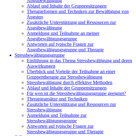
Angstbewältigung
Ablauf und Inhalte der Gruppensitzungen
Therapieformen und Techniken zur Bewältigung von
Ängsten
Zusätzliche Unterstützung und Ressourcen zur
Angstbewältigung
Anmeldung und Teilnahme an meiner
Angstbewältigungsgruppe
Antworten auf typische Fragen zur
Angstbewältigungsgruppe und Therapie
Stressbewältigungsgruppe
Einführung in das Thema Stressbewältigung und deren
Auswirkungen
Überblick und Vorteile der Teilnahme an einer
Gruppentherapie zur Stressbewältigung
Stressbewältigung durch effektive Methoden
Ablauf und Inhalte der Gruppensitzungen
Für wen ist die Stressbewältigungsgruppe geeignet?
Therapieansätze und Techniken
Zusätzliche Unterstützung und Ressourcen zur
Stressbewältigung
Anmeldung und Teilnahme zur
Stressbewältigungsgruppe
Antworten auf typische Fragen zur
Stressbewältigungsgruppe und Therapie