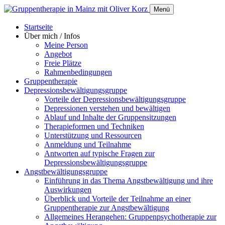
Menü
Startseite
Über mich / Infos
Meine Person
Angebot
Freie Plätze
Rahmenbedingungen
Gruppentherapie
Depressionsbewältigungsgruppe
Vorteile der Depressionsbewältigungsgruppe
Depressionen verstehen und bewältigen
​​​​​​​Ablauf und Inhalte der Gruppensitzungen
Therapieformen und Techniken
Unterstützung und Ressourcen
Anmeldung und Teilnahme
Antworten auf typische Fragen zur
Depressionsbewältigungsgruppe
Angstbewältigungsgruppe
Einführung in das Thema Angstbewältigung und ihre
Auswirkungen
Überblick und Vorteile der Teilnahme an einer
Gruppentherapie zur Angstbewältigung
Allgemeines Herangehen: Gruppenpsychotherapie zur