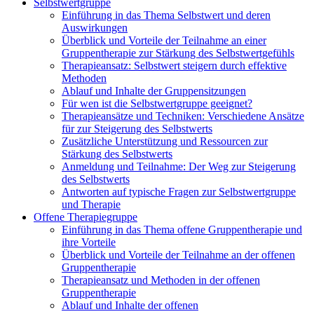
Selbstwertgruppe
Einführung in das Thema Selbstwert und deren
Auswirkungen
Überblick und Vorteile der Teilnahme an einer
Gruppentherapie zur Stärkung des Selbstwertgefühls
Therapieansatz: Selbstwert steigern durch effektive
Methoden
Ablauf und Inhalte der Gruppensitzungen
Für wen ist die Selbstwertgruppe geeignet?
Therapieansätze und Techniken: Verschiedene Ansätze
für zur Steigerung des Selbstwerts
Zusätzliche Unterstützung und Ressourcen zur
Stärkung des Selbstwerts
Anmeldung und Teilnahme: Der Weg zur Steigerung
des Selbstwerts
Antworten auf typische Fragen zur Selbstwertgruppe
und Therapie
Offene Therapiegruppe
Einführung in das Thema offene Gruppentherapie und
ihre Vorteile
Überblick und Vorteile der Teilnahme an der offenen
Gruppentherapie
Therapieansatz und Methoden in der offenen
Gruppentherapie
Ablauf und Inhalte der offenen