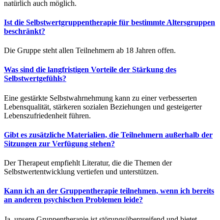
natürlich auch möglich.
Ist die Selbstwertgruppentherapie für bestimmte Altersgruppen
beschränkt?
Die Gruppe steht allen Teilnehmern ab 18 Jahren offen.
Was sind die langfristigen Vorteile der Stärkung des
Selbstwertgefühls?
Eine gestärkte Selbstwahrnehmung kann zu einer verbesserten
Lebensqualität, stärkeren sozialen Beziehungen und gesteigerter
Lebenszufriedenheit führen.
Gibt es zusätzliche Materialien, die Teilnehmern außerhalb der
Sitzungen zur Verfügung stehen?
Der Therapeut empfiehlt Literatur, die die Themen der
Selbstwertentwicklung vertiefen und unterstützen.
Kann ich an der Gruppentherapie teilnehmen, wenn ich bereits
an anderen psychischen Problemen leide?
Ja, unsere Gruppentherapie ist störungsübergreifend und bietet