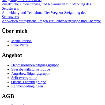
Zusätzliche Unterstützung und Ressourcen zur Stärkung des
Selbstwerts
Anmeldung und Teilnahme: Der Weg zur Steigerung des
Selbstwerts
Antworten auf typische Fragen zur Selbstwertgruppe und Therapie
Über mich
Meine Person
Freie Plätze
Angebot
Depressionsbewältigungsgruppe
Stressbewältigungsgruppe
Angstbewältigungsgruppe
Selbstwertgruppe
Offene Therapiegruppe
Rahmenbedingungen
AGB