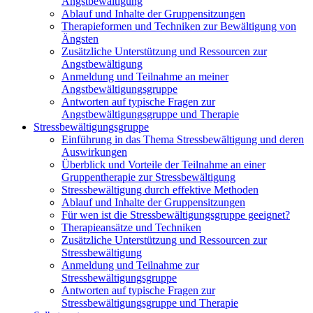
Angstbewältigung
Ablauf und Inhalte der Gruppensitzungen
Therapieformen und Techniken zur Bewältigung von
Ängsten
Zusätzliche Unterstützung und Ressourcen zur
Angstbewältigung
Anmeldung und Teilnahme an meiner
Angstbewältigungsgruppe
Antworten auf typische Fragen zur
Angstbewältigungsgruppe und Therapie
Stressbewältigungsgruppe
Einführung in das Thema Stressbewältigung und deren
Auswirkungen
Überblick und Vorteile der Teilnahme an einer
Gruppentherapie zur Stressbewältigung
Stressbewältigung durch effektive Methoden
Ablauf und Inhalte der Gruppensitzungen
Für wen ist die Stressbewältigungsgruppe geeignet?
Therapieansätze und Techniken
Zusätzliche Unterstützung und Ressourcen zur
Stressbewältigung
Anmeldung und Teilnahme zur
Stressbewältigungsgruppe
Antworten auf typische Fragen zur
Stressbewältigungsgruppe und Therapie