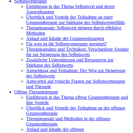
Selbstwertgruppe
Einführung in das Thema Selbstwert und deren
Auswirkungen
Überblick und Vorteile der Teilnahme an einer
Gruppentherapie zur Stärkung des Selbstwertgefühls
Therapieansatz: Selbstwert steigern durch effektive
Methoden
Ablauf und Inhalte der Gruppensitzungen
Für wen ist die Selbstwertgruppe geeignet?
Therapieansätze und Techniken: Verschiedene Ansätze
für zur Steigerung des Selbstwerts
Zusätzliche Unterstützung und Ressourcen zur
Stärkung des Selbstwerts
Anmeldung und Teilnahme: Der Weg zur Steigerung
des Selbstwerts
Antworten auf typische Fragen zur Selbstwertgruppe
und Therapie
Offene Therapiegruppe
Einführung in das Thema offene Gruppentherapie und
ihre Vorteile
Überblick und Vorteile der Teilnahme an der offenen
Gruppentherapie
Therapieansatz und Methoden in der offenen
Gruppentherapie
Ablauf und Inhalte der offenen