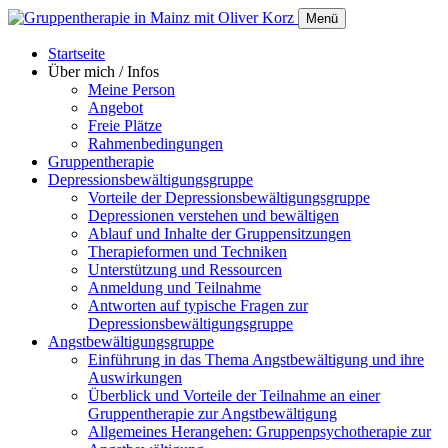
Menü
Startseite
Über mich / Infos
Meine Person
Angebot
Freie Plätze
Rahmenbedingungen
Gruppentherapie
Depressionsbewältigungsgruppe
Vorteile der Depressionsbewältigungsgruppe
Depressionen verstehen und bewältigen
​​​​​​​Ablauf und Inhalte der Gruppensitzungen
Therapieformen und Techniken
Unterstützung und Ressourcen
Anmeldung und Teilnahme
Antworten auf typische Fragen zur
Depressionsbewältigungsgruppe
Angstbewältigungsgruppe
Einführung in das Thema Angstbewältigung und ihre
Auswirkungen
Überblick und Vorteile der Teilnahme an einer
Gruppentherapie zur Angstbewältigung
Allgemeines Herangehen: Gruppenpsychotherapie zur