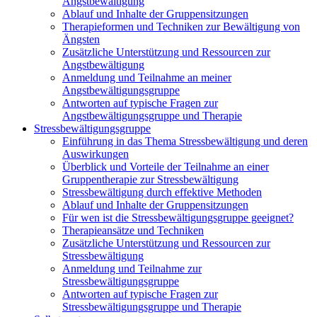
Angstbewältigung
Ablauf und Inhalte der Gruppensitzungen
Therapieformen und Techniken zur Bewältigung von
Ängsten
Zusätzliche Unterstützung und Ressourcen zur
Angstbewältigung
Anmeldung und Teilnahme an meiner
Angstbewältigungsgruppe
Antworten auf typische Fragen zur
Angstbewältigungsgruppe und Therapie
Stressbewältigungsgruppe
Einführung in das Thema Stressbewältigung und deren
Auswirkungen
Überblick und Vorteile der Teilnahme an einer
Gruppentherapie zur Stressbewältigung
Stressbewältigung durch effektive Methoden
Ablauf und Inhalte der Gruppensitzungen
Für wen ist die Stressbewältigungsgruppe geeignet?
Therapieansätze und Techniken
Zusätzliche Unterstützung und Ressourcen zur
Stressbewältigung
Anmeldung und Teilnahme zur
Stressbewältigungsgruppe
Antworten auf typische Fragen zur
Stressbewältigungsgruppe und Therapie