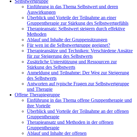
Selbstwertgruppe
Einführung in das Thema Selbstwert und deren
Auswirkungen
Überblick und Vorteile der Teilnahme an einer
Gruppentherapie zur Stärkung des Selbstwertgefühls
Therapieansatz: Selbstwert steigern durch effektive
Methoden
Ablauf und Inhalte der Gruppensitzungen
Für wen ist die Selbstwertgruppe geeignet?
Therapieansätze und Techniken: Verschiedene Ansätze
für zur Steigerung des Selbstwerts
Zusätzliche Unterstützung und Ressourcen zur
Stärkung des Selbstwerts
Anmeldung und Teilnahme: Der Weg zur Steigerung
des Selbstwerts
Antworten auf typische Fragen zur Selbstwertgruppe
und Therapie
Offene Therapiegruppe
Einführung in das Thema offene Gruppentherapie und
ihre Vorteile
Überblick und Vorteile der Teilnahme an der offenen
Gruppentherapie
Therapieansatz und Methoden in der offenen
Gruppentherapie
Ablauf und Inhalte der offenen