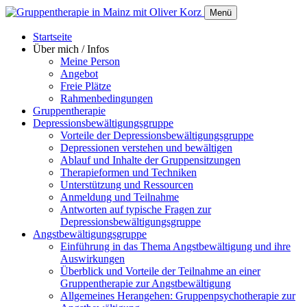
Menü
Startseite
Über mich / Infos
Meine Person
Angebot
Freie Plätze
Rahmenbedingungen
Gruppentherapie
Depressionsbewältigungsgruppe
Vorteile der Depressionsbewältigungsgruppe
Depressionen verstehen und bewältigen
​​​​​​​Ablauf und Inhalte der Gruppensitzungen
Therapieformen und Techniken
Unterstützung und Ressourcen
Anmeldung und Teilnahme
Antworten auf typische Fragen zur
Depressionsbewältigungsgruppe
Angstbewältigungsgruppe
Einführung in das Thema Angstbewältigung und ihre
Auswirkungen
Überblick und Vorteile der Teilnahme an einer
Gruppentherapie zur Angstbewältigung
Allgemeines Herangehen: Gruppenpsychotherapie zur